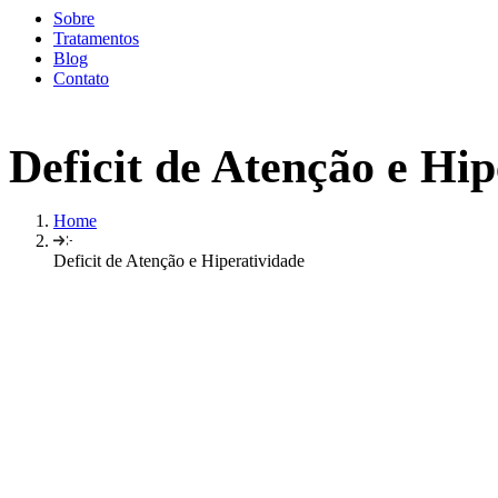
Sobre
Tratamentos
Blog
Contato
Deficit de Atenção e Hi
Home
Deficit de Atenção e Hiperatividade