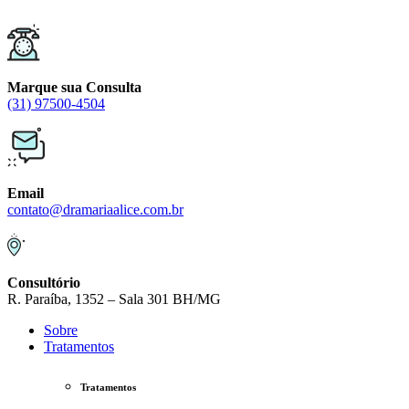
Skip
to
content
Marque sua Consulta
(31) 97500-4504
Email
contato@dramariaalice.com.br
Consultório
R. Paraíba, 1352 – Sala 301 BH/MG
Sobre
Tratamentos
Tratamentos