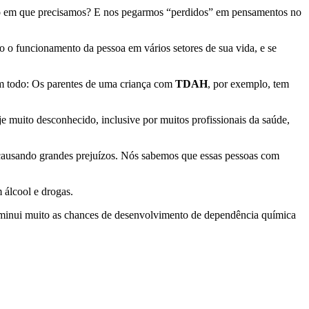
to em que precisamos? E nos pegarmos “perdidos” em pensamentos no
 o funcionamento da pessoa em vários setores de sua vida, e se
um todo: Os parentes de uma criança com
TDAH
, por exemplo, tem
je muito desconhecido, inclusive por muitos profissionais da saúde,
 causando grandes prejuízos. Nós sabemos que essas pessoas com
 álcool e drogas.
iminui muito as chances de desenvolvimento de dependência química