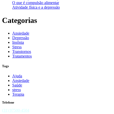
O que é compulsão alimentar
Atividade física e a depressão
Categorias
Ansiedade
Depressão
Insônia
Stress
Transtornos
Tratamentos
Tags
Ajuda
Ansiedade
Saúde
stress
Terapia
Telefone
(31) 97500-4504