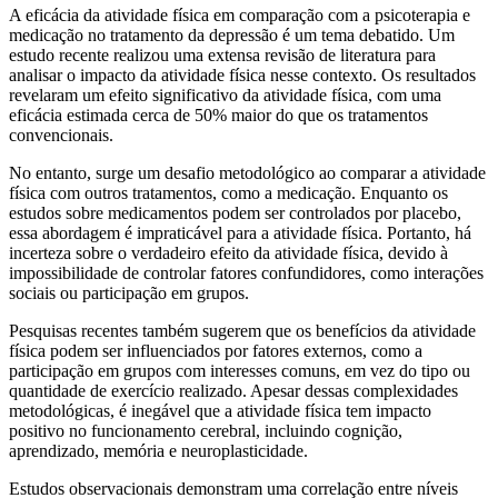
A eficácia da atividade física em comparação com a psicoterapia e
medicação no tratamento da depressão é um tema debatido. Um
estudo recente realizou uma extensa revisão de literatura para
analisar o impacto da atividade física nesse contexto. Os resultados
revelaram um efeito significativo da atividade física, com uma
eficácia estimada cerca de 50% maior do que os tratamentos
convencionais.
No entanto, surge um desafio metodológico ao comparar a atividade
física com outros tratamentos, como a medicação. Enquanto os
estudos sobre medicamentos podem ser controlados por placebo,
essa abordagem é impraticável para a atividade física. Portanto, há
incerteza sobre o verdadeiro efeito da atividade física, devido à
impossibilidade de controlar fatores confundidores, como interações
sociais ou participação em grupos.
Pesquisas recentes também sugerem que os benefícios da atividade
física podem ser influenciados por fatores externos, como a
participação em grupos com interesses comuns, em vez do tipo ou
quantidade de exercício realizado. Apesar dessas complexidades
metodológicas, é inegável que a atividade física tem impacto
positivo no funcionamento cerebral, incluindo cognição,
aprendizado, memória e neuroplasticidade.
Estudos observacionais demonstram uma correlação entre níveis