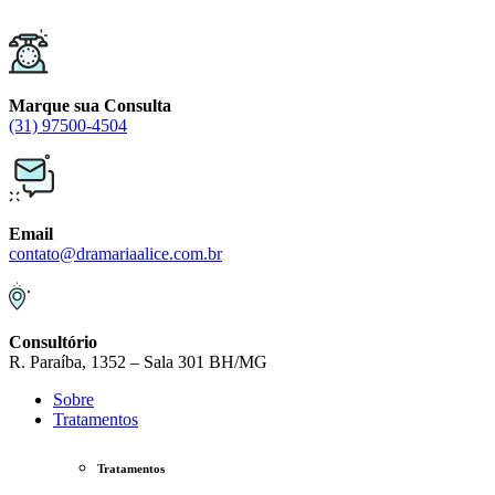
Skip
to
content
Marque sua Consulta
(31) 97500-4504
Email
contato@dramariaalice.com.br
Consultório
R. Paraíba, 1352 – Sala 301 BH/MG
Sobre
Tratamentos
Tratamentos